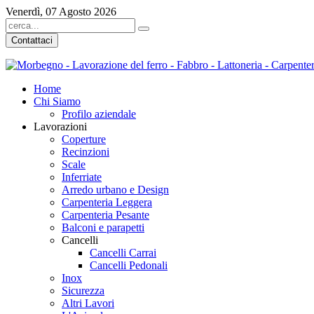
Venerdì, 07 Agosto 2026
Contattaci
Home
Chi Siamo
Profilo aziendale
Lavorazioni
Coperture
Recinzioni
Scale
Inferriate
Arredo urbano e Design
Carpenteria Leggera
Carpenteria Pesante
Balconi e parapetti
Cancelli
Cancelli Carrai
Cancelli Pedonali
Inox
Sicurezza
Altri Lavori